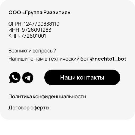
ООО «Группа Развития»
ОГРН: 1247700838110
ИНН: 9726091283
КПП: 772601001
Возникли вопросы?
Напишите нам в технический бот
@nechto1_bot
Наши контакты
Политика конфиденциальности
Договор оферты