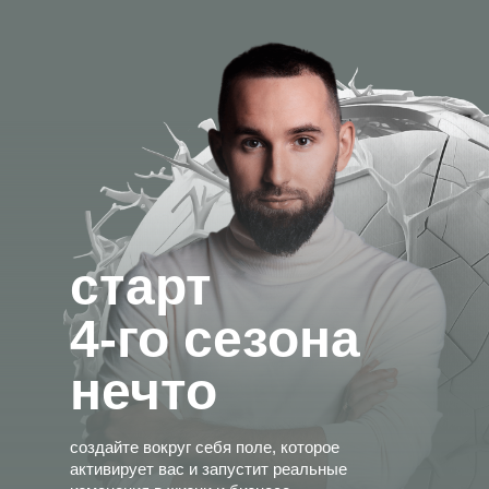
старт
4-го сезона
нечто
создайте вокруг себя поле, которое
активирует вас и запустит реальные