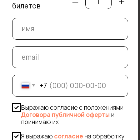
Договора публичной оферты
и
принимаю их
Я выражаю
согласие
на обработку
моих персональных данных в
соответствии с Политикой
обработки персональных данных
Даю
согласие
на получение
информационной и рекламной
рассылки
Купить билет