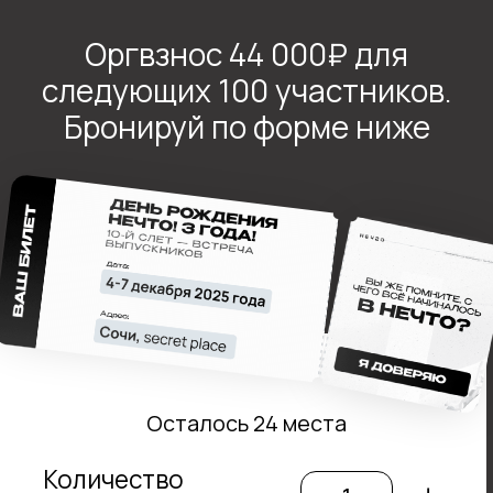
Осталось 24 места
Количество
–
+
билетов
+7
Выражаю согласие с положениями