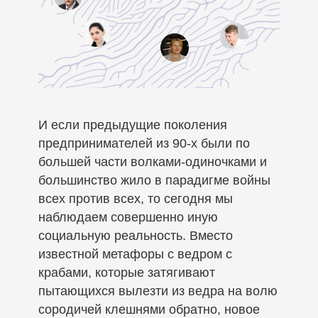
И если предыдущие поколения
предпринимателей из 90-х были по
большей части волками-одиночками и
большинство жило в парадигме войны
всех против всех, то сегодня мы
наблюдаем совершенно иную
социальную реальность. Вместо
известной метафоры с ведром с
крабами, которые затягивают
пытающихся вылезти из ведра на волю
сородичей клешнями обратно, новое