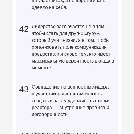
на участниках, а не перетягивать
одеяло на себя.
Лидерство заключается не в том,
42
чтобы стать для других «гуру»,
который учит жизни, а в том, чтобы
организовать поле коммуникации
предоставляя слово тем, кто имеет
максимальную вероятность вклада в
моменте.
Совпадение по ценностям лидера
43
и участников даст возможность
создать и затем удерживать стенки
реактора — внутренние правила и
договоренности.
Лидер группы будет сохранять