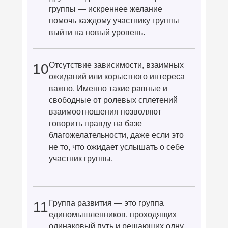
группы — искреннее желание
помочь каждому участнику группы
выйти на новый уровень.
Отсутствие зависимости, взаимных
10
ожиданий или корыстного интереса
важно. Именно такие равные и
свободные от ролевых сплетений
взаимоотношения позволяют
говорить правду на базе
благожелательности, даже если это
не то, что ожидает услышать о себе
участник группы.
Группа развития — это группа
11
единомышленников, проходящих
одинаковый путь и решающих одну