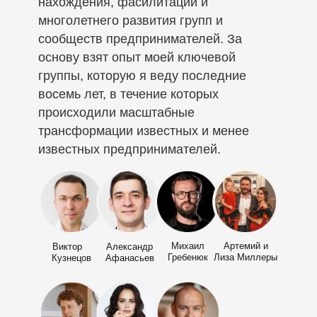
нахождения, фасилитации и
многолетнего развития групп и
сообществ предпринимателей. За
основу взят опыт моей ключевой
группы, которую я веду последние
восемь лет, в течение которых
происходили масштабные
трансформации известных и менее
известных предпринимателей.
Михаил
Артемий и
Виктор
Александр
Гребенюк
Лиза Миллеры
Кузнецов
Афанасьев